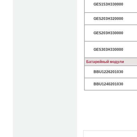
GES153H330000
GES203H320000
GES203H330000
GES303H330000
Батарейный модули
BBU1226201030
BBU1240201030