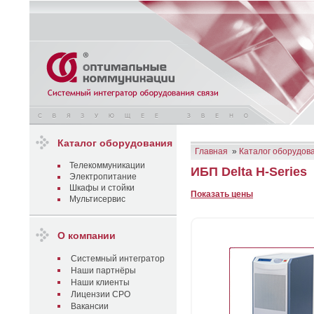
Каталог оборудования
Главная
»
Каталог оборудов
Телекоммуникации
ИБП Delta H-Series
Электропитание
Шкафы и стойки
Показать цены
Мультисервис
О компании
Системный интегратор
Наши партнёры
Наши клиенты
Лицензии СРО
Вакансии