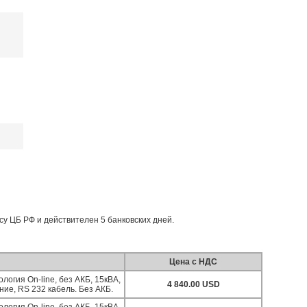
рсу ЦБ РФ и действителен 5 банковских дней.
Цена с НДС
логия On-line, без АКБ, 15кВА,
4 840.00 USD
ие, RS 232 кабель. Без АКБ.