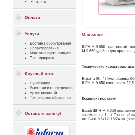
Контакты
Оплата
Услуги
Описание
Доставка оборудования
ШРН-М-9.650 - настенный тел
Проектирование
М-9.650 удобен для организац
Монтаж и пусконаладка
Техподдержка
Технические характеристики
Круглый стол
Высота 9U, 475мм. Ширина 600
ШРН-М-9.650 составляет 22,5 к
Публикации
Выставки и конференции
Архив новостей
Техническое обозрение
Комплект поставки
Шкаф ШРН-М-9.650 поставляетс
Оставьте заявку!
заземления: 1 шт. Точечный за
шт. Винт М6х12: 16/24 шт (в з