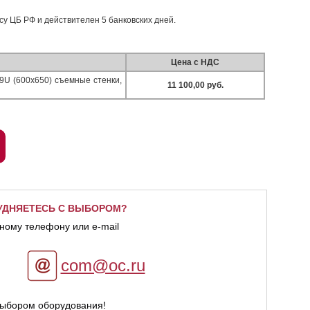
рсу ЦБ РФ и действителен 5 банковских дней.
Цена с НДС
U (600х650) съемные стенки,
11 100,00 руб.
УДНЯЕТЕСЬ С ВЫБОРОМ?
ному телефону или e-mail
com@oc.ru
выбором оборудования!