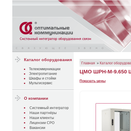
Каталог оборудования
Главная
»
Каталог оборудов
Телекоммуникации
ЦМО ШРН-М-9.650 
Электропитание
Шкафы и стойки
Показать цены
Мультисервис
О компании
Системный интегратор
Наши партнёры
Наши клиенты
Лицензии СРО
Вакансии