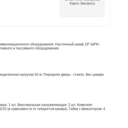
Карго-Экспресс
коммуникационного оборудования. Настенный шкаф 19" ШРН-
тивного и пассивного оборудования.
еделенная нагрузка 50 кг. Передняя дверь - стекло. Вес шкафа
верь: 1 шт. Вертикальная направляющая: 2 шт. Комплект
2/20 (в зависимости от габаритов шкафа). Гайка с фиксатором: 4