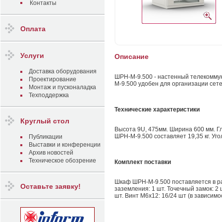
Контакты
Оплата
Услуги
Описание
Доставка оборудования
ШРН-М-9.500 - настенный телекомму
Проектирование
М-9.500 удобен для организации сет
Монтаж и пусконаладка
Техподдержка
Технические характеристики
Круглый стол
Высота 9U, 475мм. Ширина 600 мм. Гл
ШРН-М-9.500 составляет 19,35 кг. Уго
Публикации
Выставки и конференции
Архив новостей
Техническое обозрение
Комплект поставки
Шкаф ШРН-М-9.500 поставляется в раз
Оставьте заявку!
заземления: 1 шт. Точечный замок: 2 
шт. Винт М6х12: 16/24 шт (в зависимо