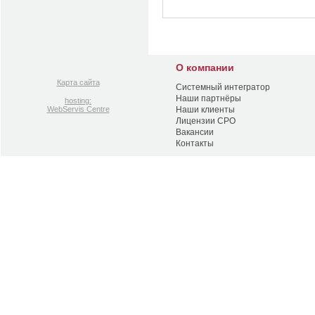
О компании
Карта сайта
Системный интегратор
Наши партнёры
hosting:
WebServis Centre
Наши клиенты
Лицензии СРО
Вакансии
Контакты