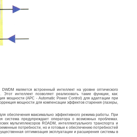
я DWDM является встроенный интеллект на уровне оптического
 Этот интеллект позволяет реализовать такие функции, как:
ция мощности (АРС - Automatic Power Control) для адаптации при
 коррекция мощности для компенсации эффектов старения (лазеры,
т для обеспечения максимально эффективного режима работы. При
ия система предупреждает оператора о возможных проблемах.
ских мультиплексоров ROADM, интеллектуального транспорта и
ременные потребности, но и готовые к обеспечению потребностей
 существенная оптимизация эксплуатации и расширения системы в