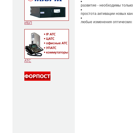
развитие - необходимы тольк
простота активации новых кан
любые изменения оптических 
ИБП
АТС