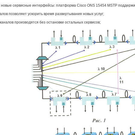
о новые сервисные интерфейсы: платформа Cisco ONS 15454 MSTP поддержив
алов позволяет ускорить время развертывания новых услуг;
каналов производятся без остановки остальных сервисов;