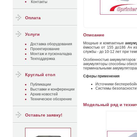
Контакты
Оплата
Услуги
Описание
Мощные и компактные
аккуму
Доставка оборудования
ёмкостью от 155 до186 Ач и
Проектирование
службы - до 10-12 лет при те
Монтаж и пусконаладка
Техподдержка
Особенностью аккумуляторов т
аккумуляторы способны обесп
терминальными аккумулятора
Круглый стол
Сферы применения
Источники бесперебойн
Публикации
Системы безопасности
Выставки и конференции
Архив новостей
Техническое обозрение
Модельный ряд и техни
Оставьте заявку!