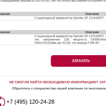
на оборудование указана в USD и EUR, счёт на оплату выставляется в рублях п
ование
Описание
Стационарный аккумулятор Sprinter XP 12V4400FT
ование
Описание
Стационарный аккумулятор Sprinter XP 12V5300FT, 
лет, напряжение 12В, мощность 5300Вт/бло
559x125x318мм, вес 62,0кг, тип вывода F-M6-90°
ЗАКАЗАТЬ
НЕ СМОГЛИ НАЙТИ НЕОБХОДИМУЮ ИНФОРМАЦИЮ? ЗАТ
Обратитесь к специалистам нашей компании по многокана
+7 (495) 120-24-28