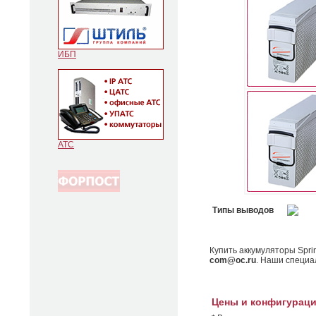
ИБП
АТС
Типы выводов
Купить аккумуляторы Spri
com@oc.ru
. Наши специал
Цены и конфигурац