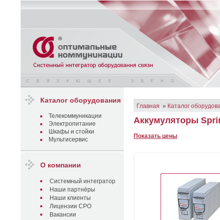
Каталог оборудования
Главная
»
Каталог оборудов
Телекоммуникации
Аккумуляторы Sprin
Электропитание
Шкафы и стойки
Показать цены
Мультисервис
О компании
Системный интегратор
Наши партнёры
Наши клиенты
Лицензии СРО
Вакансии