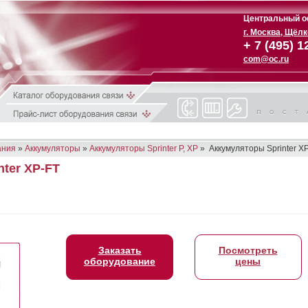
Центральный о
г. Москва, Щёл
+ 7 (495) 1
com@oc.ru
ания
»
Аккумуляторы
»
Аккумуляторы Sprinter P, XP
» Аккумуляторы Sprinter X
ter XP-FT
Заказать
Посмотреть
оборудование
цены