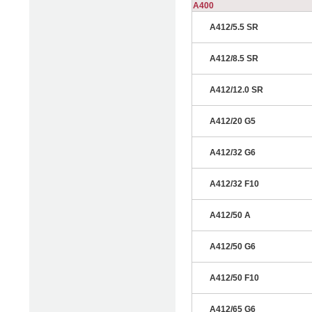
A400
A412/5.5 SR
A412/8.5 SR
A412/12.0 SR
A412/20 G5
A412/32 G6
A412/32 F10
A412/50 A
A412/50 G6
A412/50 F10
A412/65 G6