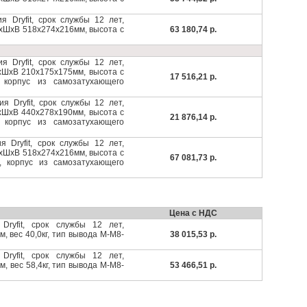
я Dryfit, срок службы 12 лет,
ДхШхВ 518х274х216мм, высота с
63 180,74 р.
я Dryfit, срок службы 12 лет,
ДхШхВ 210х175х175мм, высота с
17 516,21 р.
, корпус из самозатухающего
я Dryfit, срок службы 12 лет,
ДхШхВ 440x278x190мм, высота с
21 876,14 р.
, корпус из самозатухающего
я Dryfit, срок службы 12 лет,
ДхШхВ 518х274х216мм, высота с
67 081,73 р.
А, корпус из самозатухающего
Цена с НДС
 Dryfit, срок службы 12 лет,
 вес 40,0кг, тип вывода М-М8-
38 015,53 р.
 Dryfit, срок службы 12 лет,
 вес 58,4кг, тип вывода М-М8-
53 466,51 р.