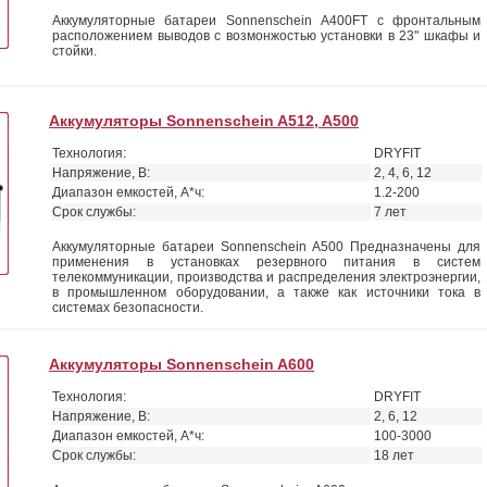
Аккумуляторные батареи Sonnenschein А400FT с фронтальным
расположением выводов с возмонжостью установки в 23" шкафы и
стойки.
Аккумуляторы Sonnenschein A512, A500
Технология:
DRYFIT
Напряжение, В:
2, 4, 6, 12
Диапазон емкостей, А*ч:
1.2-200
Срок службы:
7 лет
Аккумуляторные батареи Sonnenschein А500 Предназначены для
применения в установках резервного питания в систем
телекоммуникации, производства и распределения электроэнергии,
в промышленном оборудовании, а также как источники тока в
системах безопасности.
Аккумуляторы Sonnenschein A600
Технология:
DRYFIT
Напряжение, В:
2, 6, 12
Диапазон емкостей, А*ч:
100-3000
Срок службы:
18 лет