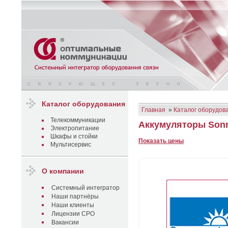
Каталог оборудования
Главная
»
Каталог оборудов
Телекоммуникации
Аккумуляторы Son
Электропитание
Шкафы и стойки
Показать цены
Мультисервис
О компании
Системный интегратор
Наши партнёры
Наши клиенты
Лицензии СРО
Вакансии