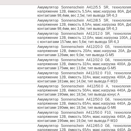
Аккумулятор Sonnenschein A412/5.5 SR, технология
напряжение 12В, ёмкость 5,5Ач, макс.нагрузка 80А, Д
контактами 98,4мм, вес 2,5кг, тип вывода SR-6,3
Аккумулятор Sonnenschein A412/8.5 SR, технология
напряжение 12В, ёмкость 8,5Ач, макс.нагрузка 80А, Д
контактами 98,4мм, вес 3,6кг, тип вывода SR-6,3
Аккумулятор Sonnenschein A412/12.0 SR, технология
напряжение 12В, ёмкость 12,0Ач, макс.нагрузка 100А,
с контактами 157мм, вес 5,6кг, тип вывода SR-6,3
Аккумулятор Sonnenschein A412/20.0 G5, технология
напряжение 12В, ёмкость 20Ач, макс.нагрузка 20А, 
контактами 126мм, вес 9,0кг, тип вывода G-M5
Аккумулятор Sonnenschein A412/32.0 G6, технология
напряжение 12В, ёмкость 32Ач, макс.нагрузка 400А, 
контактами 175мм, вес 13,6кг, тип вывода G-M5
Аккумулятор Sonnenschein A412/32.0 F10, технологи
напряжение 12В, ёмкость 32Ач, макс.нагрузка 400А, 
контактами 181мм, вес 14,0кг, тип вывода F-M10
Аккумулятор Sonnenschein A412/50.0 А, технология
напряжение 12В, ёмкость 50Ач, макс.нагрузка 440А, 
контактами 190мм, вес 18,5кг, тип вывода конус А
Аккумулятор Sonnenschein A412/50.0 G6, технология
напряжение 12В, ёмкость 65Ач, макс.нагрузка 440А, 
контактами 190мм, вес 18,5кг, тип вывода G-M6
Аккумулятор Sonnenschein A412/50.0 F10, технологи
напряжение 12В, ёмкость 50Ач, макс.нагрузка 440А, 
контактами 196мм, вес 19,0кг, тип вывода F-M10
Аккумулятор Sonnenschein A412/65.0 G6, технология
напряжение 12В, ёмкость 65Ач, макс.нагрузка 440А, 