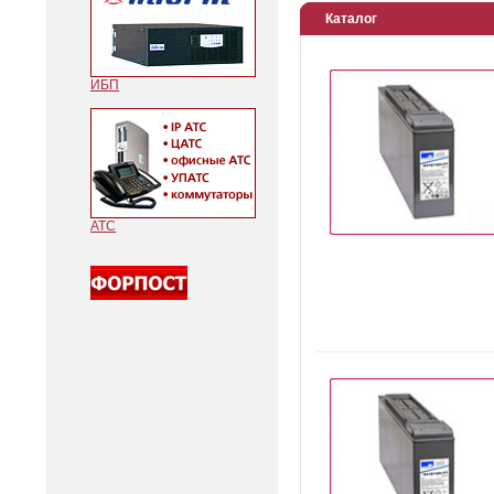
Каталог
ИБП
АТС