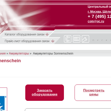
Центральный о
г. Москва, Щёл
+ 7 (495) 1
com@oc.ru
ания
»
Аккумуляторы
» Аккумуляторы Sonnenschein
nenschein
Заказать
Посмотреть
оборудование
цены