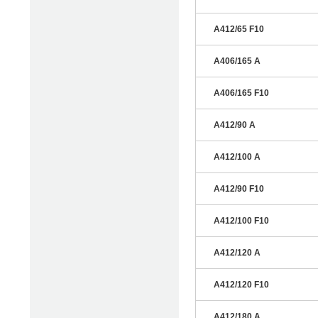
A412/65 F10
A406/165 A
A406/165 F10
A412/90 A
A412/100 A
A412/90 F10
A412/100 F10
A412/120 A
A412/120 F10
A412/180 A