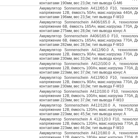
контактами 190мм, вес 23,0кг, тип вывода G-M6
Аккумулятор Sonnenschein A412/65.0 F10, технологи
напряжение 12В, ёмкость 50Ач, макс.нагрузка 440А, 
контактами 196мм, вес 23,5кг, тип вывода F-M10
Аккумулятор Sonnenschein A406/165.0 A, технология
напряжение 6В, ёмкость 165Ач, макс.нагрузка 770А, 
контактами 275мм, вес 28,0кг, тип вывода конус А
Аккумулятор Sonnenschein A406/165.0 F10, технологи
напряжение 6В, ёмкость 165Ач, макс.нагрузка 770А, 
контактами 282мм, вес 28,5кг, тип вывода F-M10
Аккумулятор Sonnenschein A412/90.0 A, технология
напряжение 12В, ёмкость 90Ач, макс.нагрузка 770А, 
контактами 230мм, вес 33,0кг, тип вывода конус А
Аккумулятор Sonnenschein А412/100.0 A, технология
напряжение 12В, ёмкость 100Ач, макс.нагрузка 770А, 
контактами 223мм, вес 37,0кг, тип вывода конус А
Аккумулятор Sonnenschein A412/90.0 F10, технологи
напряжение 12В, ёмкость 90Ач, макс.нагрузка 770А, 
контактами 230мм, вес 33,0кг, тип вывода F-M10
Аккумулятор Sonnenschein A412/100.0 F10, технологи
напряжение 12В, ёмкость 100Ач, макс.нагрузка 770А, 
контактами 223мм, вес 37,0кг, тип вывода F-M10
Аккумулятор Sonnenschein A412/120.0 A, технология
напряжение 12В, ёмкость 120Ач, макс.нагрузка 770А, 
контактами 223мм, вес 45,5кг, тип вывода конус А
Аккумулятор Sonnenschein A 412/120.0 F10, технологи
напряжение 12В, ёмкость 120Ач, макс.нагрузка 770А, 
контактами 223мм, вес 46,0кг, тип вывода F-M10
Аккумулятор Sonnenschein A412/180.0 A, технология
напряжение 12В, ёмкость 180Ач, макс.нагрузка 770А, 