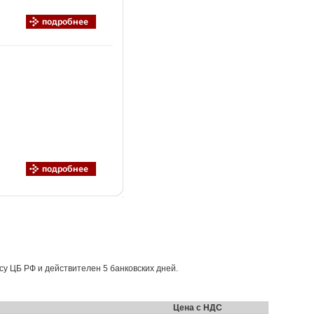
рсу ЦБ РФ и действителен 5 банковских дней.
Цена с НДС