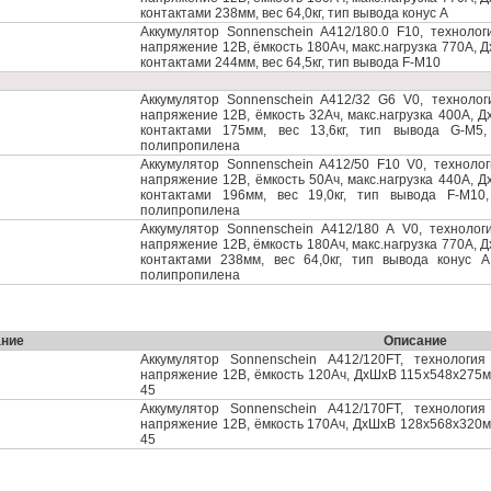
контактами 238мм, вес 64,0кг, тип вывода конус А
Аккумулятор Sonnenschein A412/180.0 F10, технологи
напряжение 12В, ёмкость 180Ач, макс.нагрузка 770А, 
контактами 244мм, вес 64,5кг, тип вывода F-M10
Аккумулятор Sonnenschein A412/32 G6 V0, технологи
напряжение 12В, ёмкость 32Ач, макс.нагрузка 400А, 
контактами 175мм, вес 13,6кг, тип вывода G-M5
полипропилена
Аккумулятор Sonnenschein A412/50 F10 V0, технологи
напряжение 12В, ёмкость 50Ач, макс.нагрузка 440А, 
контактами 196мм, вес 19,0кг, тип вывода F-M10
полипропилена
Аккумулятор Sonnenschein A412/180 A V0, технологи
напряжение 12В, ёмкость 180Ач, макс.нагрузка 770А, 
контактами 238мм, вес 64,0кг, тип вывода конус 
полипропилена
ние
Описание
Аккумулятор Sonnenschein A412/120FT, технология
напряжение 12В, ёмкость 120Ач, ДхШхВ 115x548x275мм,
45
Аккумулятор Sonnenschein A412/170FT, технология
напряжение 12В, ёмкость 170Ач, ДхШхВ 128x568x320мм,
45