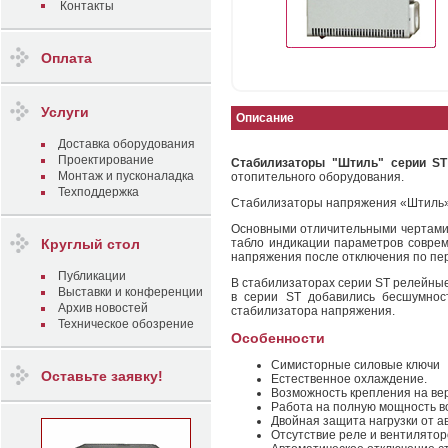
Контакты
Оплата
Услуги
Описание
Доставка оборудования
Проектирование
Стабилизаторы "Штиль" серии ST
Монтаж и пусконаладка
отопительного оборудования.
Техподдержка
Стабилизаторы напряжения «Штиль
Основными отличительными чертами 
Круглый стол
табло индикации параметров соврем
напряжения после отключения по пер
Публикации
В стабилизаторах серии ST релейны
Выставки и конференции
в серии ST добавились бесшумност
Архив новостей
стабилизатора напряжения.
Техническое обозрение
Особенности
Cимисторные силовые ключи
Оставьте заявку!
Естественное охлаждение.
Возможность крепления на ве
Работа на полную мощность в
Двойная защита нагрузки от а
Отсутствие реле и вентилятор