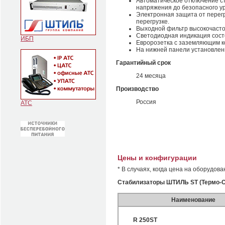
Автоматическое отключение с
напряжения до безопасного у
Электронная защита от перег
перегрузке.
Выходной фильтр высокочасто
Светодиодная индикация сост
ИБП
Евророзетка с заземляющим ко
На нижней панели установлены
Гарантийный срок
24 месяца
Производство
Россия
АТС
Цены и конфигурации
* В случаях, когда цена на оборудов
Стабилизаторы ШТИЛЬ ST (Термо-
Наименование
R 250ST