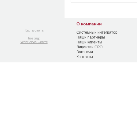
О компании
Карта сайта
Системный интегратор
Наши партнёры
hosting:
WebServis Centre
Наши клиенты
Лицензии СРО
Вакансии
Контакты