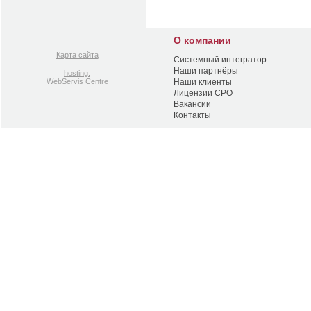
О компании
Карта сайта
Системный интегратор
Наши партнёры
hosting:
WebServis Centre
Наши клиенты
Лицензии СРО
Вакансии
Контакты