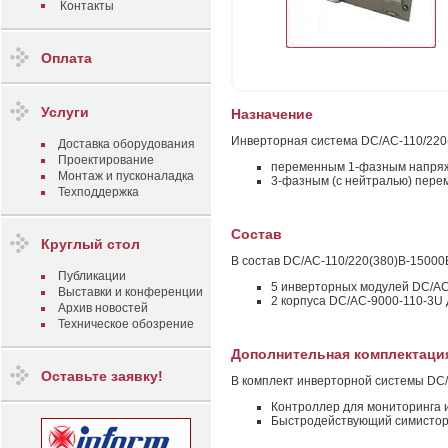
Контакты
Оплата
Услуги
Назначение
Инверторная система DC/AC-110/220(
Доставка оборудования
Проектирование
переменным 1-фазным напряж
Монтаж и пусконаладка
3-фазным (с нейтралью) пере
Техподдержка
Состав
Круглый стол
В состав DC/AC-110/220(380)B-15000
Публикации
5 инверторных модулей DC/AC
Выставки и конференции
2 корпуса DC/AC-9000-110-3U 
Архив новостей
Техническое обозрение
Дополнительная комплектаци
Оставьте заявку!
В комплект инверторной системы DC/
Контроллер для мониторинга 
Быстродействующий симисторн