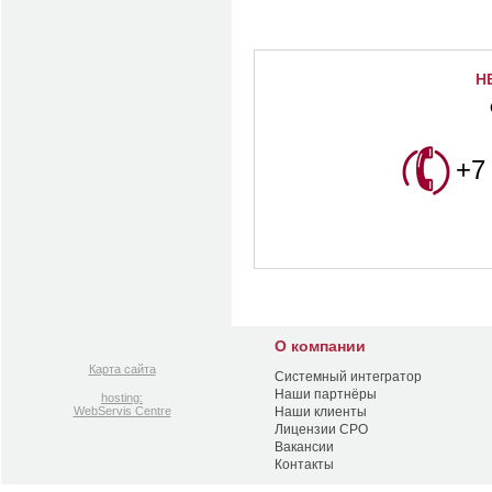
Н
+7
О компании
Карта сайта
Системный интегратор
Наши партнёры
hosting:
WebServis Centre
Наши клиенты
Лицензии СРО
Вакансии
Контакты